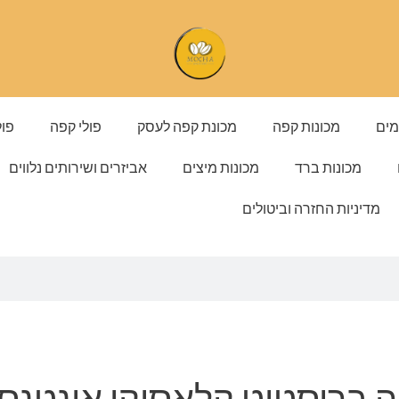
מים
מכונות קפה
מכונת קפה לעסק
פולי קפה
פול
מכונות ברד
מכונות מיצים
אביזרים ושירותים נלווים
מדיניות החזרה וביטולים
ה בריסטוט קלאסיקו אינטנסו