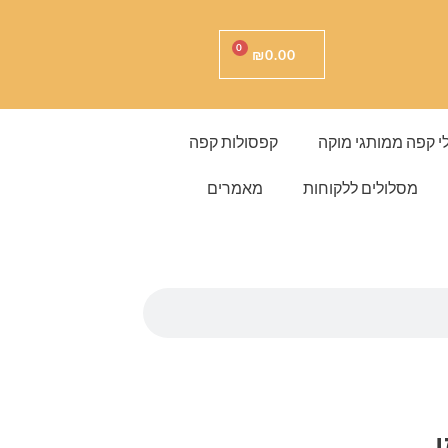
עגלת
0
₪
0.00
קניות
י קפה ממותגי מוקה
קפסולות קפה
מסלולים ללקוחות
מאמרים