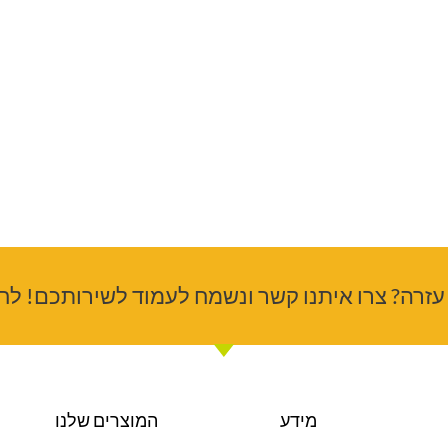
עזרה? צרו איתנו קשר ונשמח לעמוד לשירותכם! לחצ
מידע
המוצרים שלנו