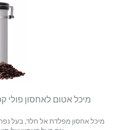
מיכל אטום לאחסון פולי ק