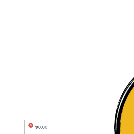
0
עגלת
₪
0.00
קניות