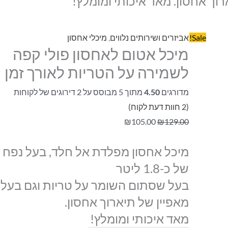
רוך אחסון. מאד איכותי ומומלץ!
Sale!
אביזרים ושירותים נלווים
,
מיכלי אחסון
מיכל אטום לאחסון פולי קפה
לשמירה על הטריות לאורך זמן
מדורגים
4.50
מתוך 5 מבוסס על
2
דירוגים של לקוחות
(
2
חוות דעת לקוח)
₪
105.00
₪
129.00
מיכל אחסון מפלדת אל חלד, בעל נפח
של כ-1.8 ליטר
בעל שסתום השומר על טריות וגם בעל
מאפיין של תיארוך אחסון.
מאד איכותי ומומלץ!