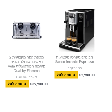
מכונת אספרסו מקצועית
מכונת קפה מקצועית 2
Saeco Incanto Espresso
ראשים דגם ולה מבית
פיאמה הפורטוגלית Vela
מכונות קפה
Dual by Fiamma
2,980.00
₪
הוספה לסל
פיאמה - Fiamma
39,900.00
₪
הוספה לסל