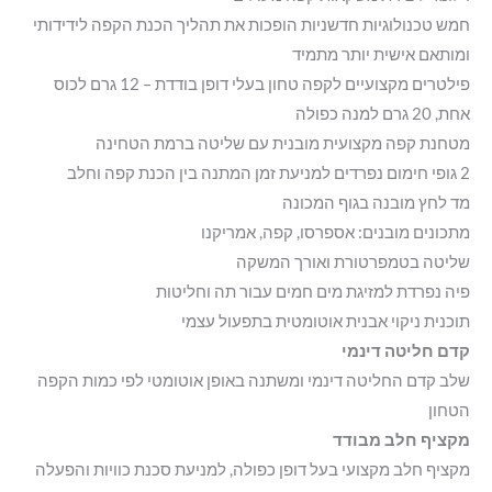
חמש טכנולוגיות חדשניות הופכות את תהליך הכנת הקפה לידידותי
ומותאם אישית יותר מתמיד
פילטרים מקצועיים לקפה טחון בעלי דופן בודדת – 12 גרם לכוס
אחת, 20 גרם למנה כפולה
מטחנת קפה מקצועית מובנית עם שליטה ברמת הטחינה
2 גופי חימום נפרדים למניעת זמן המתנה בין הכנת קפה וחלב
מד לחץ מובנה בגוף המכונה
מתכונים מובנים: אספרסו, קפה, אמריקנו
שליטה בטמפרטורת ואורך המשקה
פיה נפרדת למזיגת מים חמים עבור תה וחליטות
תוכנית ניקוי אבנית אוטומטית בתפעול עצמי
קדם חליטה דינמי
שלב קדם החליטה דינמי ומשתנה באופן אוטומטי לפי כמות הקפה
הטחון
מקציף חלב מבודד
מקציף חלב מקצועי בעל דופן כפולה, למניעת סכנת כוויות והפעלה