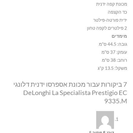
מכונת קפה ידנית
כד הקצפה
ידית פורטה-פילטר
2 פילטרים לקפה טחון
מימדים
גובה: 44.5 ס"מ
עומק: 37 ס"מ
רוחב: 38 ס"מ
משקל: 13.5 ק"ג
7 ביקורות עבור
מכונת אספרסו ידנית דלונגי
DeLonghi La Specialista Prestigio EC
9335.M
דורג
5
מתוך 5