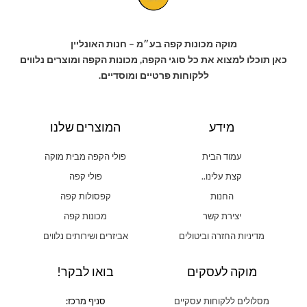
מוקה מכונות קפה בע״מ – חנות האונליין
כאן תוכלו למצוא את כל סוגי הקפה, מכונות הקפה ומוצרים נלווים
ללקוחות פרטיים ומוסדיים.
מידע
המוצרים שלנו
עמוד הבית
פולי הקפה מבית מוקה
קצת עלינו..
פולי קפה
החנות
קפסולות קפה
יצירת קשר
מכונות קפה
מדיניות החזרה וביטולים
אביזרים ושירותים נלווים
מוקה לעסקים
בואו לבקר!
מסלולים ללקוחות עסקיים
סניף מרכז: