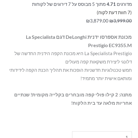
מדורגים
4.71
מתוך 5 מבוסס על
7
דירוגים של לקוחות
(
7
חוות דעת לקוח)
₪
3,879.00
₪
3,999.00
מכונת אספרסו ידנית DeLonghi דגם La Specialista
Prestigio EC9355.M
La Specialista Prestigio היא מכונת הקפה הידנית החדשה של
דלונגי ליצירת משקאות קפה מעולים
חמש טכנולוגיות חדשניות הופכות את תהליך הכנת הקפה לידידותי
ומותאם אישית יותר מתמיד!
מתנה: 2 קילו פולי קפה מובחרים בקלייה מקומית! שנתיים
אחריות מלאה עד בית הלקוח!