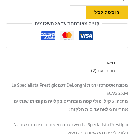
הוספה לסל
קנייה מאובטחת עד 36 תשלומים
תיאור
חוות דעת (7)
מכונת אספרסו ידנית DeLonghi דגםLa Specialista Prestigio
EC9355.M
מתנה: 2 קילו פולי קפה מובחרים בקלייה מקומית! שנתיים
אחריות מלאה עד בית הלקוח!
La Specialista Prestigio היא מכונת הקפה הידנית החדשה של
דלונגי ליצירת משקאות קפה מעולים