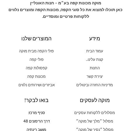
מוקה מכונות קפה בע״מ – חנות האונליין
כאן תוכלו למצוא את כל סוגי הקפה, מכונות הקפה ומוצרים נלווים
ללקוחות פרטיים ומוסדיים.
מידע
המוצרים שלנו
עמוד הבית
פולי הקפה מבית מוקה
קצת עלינו..
פולי קפה
החנות
קפסולות קפה
יצירת קשר
מכונות קפה
מדיניות החזרה וביטולים
אביזרים ושירותים נלווים
מוקה לעסקים
בואו לבקר!
מסלולים ללקוחות עסקיים
סניף מרכז:
מסלול ״מלך של מוקה״
דרך הרימונים 48
מסלול ״נסיך של מוקה״
מושב רינתיה