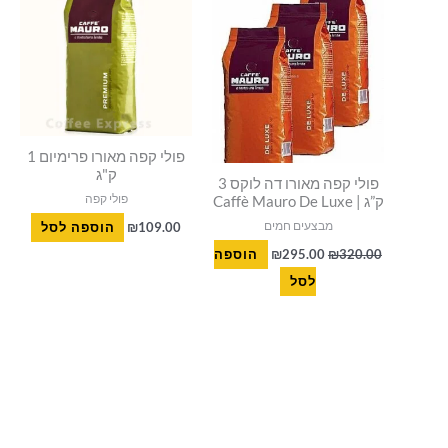
היה:
הוא:
₪295.00.
₪320.00.
פולי קפה מאורו פרימיום 1
ק"ג
פולי קפה מאורו דה לוקס 3
פולי קפה
ק”ג | Caffè Mauro De Luxe
מבצעים חמים
109.00
₪
הוספה לסל
320.00
₪
295.00
₪
הוספה
לסל