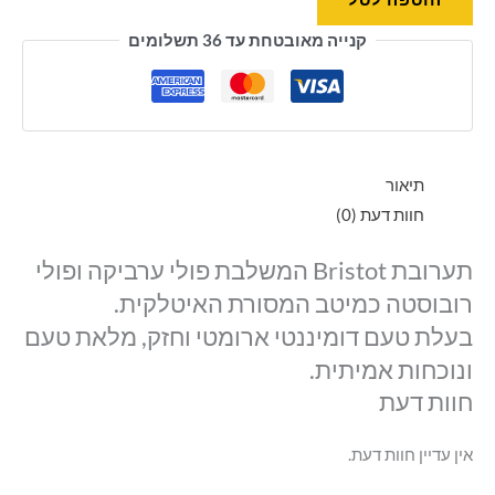
קנייה מאובטחת עד 36 תשלומים
תיאור
חוות דעת (0)
תערובת Bristot המשלבת פולי ערביקה ופולי
רובוסטה כמיטב המסורת האיטלקית.
בעלת טעם דומיננטי ארומטי וחזק, מלאת טעם
ונוכחות אמיתית.
חוות דעת
אין עדיין חוות דעת.