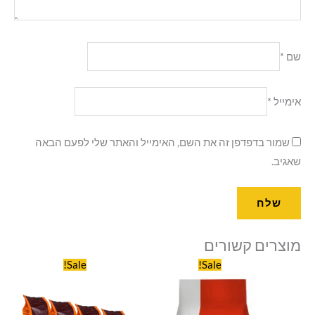
שם
*
אימייל
*
שמור בדפדפן זה את השם, האימייל והאתר שלי לפעם הבאה
שאגיב.
מוצרים קשורים
המחיר
המחיר
המחיר
המחיר
Sale!
Sale!
המקורי
הנוכחי
המקורי
הנוכחי
היה:
הוא:
היה:
הוא:
₪388.00.
₪436.00.
₪69.00.
₪79.00.