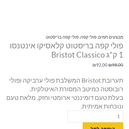
מבצעים חמים
,
פולי קפה
,
פולי קפה בריסטוט
פולי קפה בריסטוט קלאסיקו אינטנסו
1 ק"ג Bristot Classico
₪
92.00
₪
98.00
תערובת Bristot המשלבת פולי ערביקה ופולי
רובוסטה כמיטב המסורת האיטלקית.
בעלת טעם דומיננטי ארומטי וחזק, מלאת טעם
ונוכחות אמיתית.
הוספה לסל