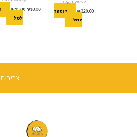
קפסולות קפה
18.00
₪
15.00
₪
ה
220.00
₪
הוספה
לסל
לסל
צריכים 