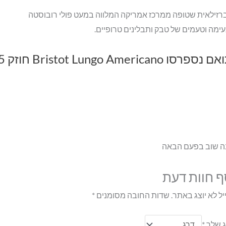
רזילאית שטופה ממרכז אמריקה המלווה במעט פולי רובוסטה
עימה וטעמים של טבק ותבלינים טרופיים.
נה שוב בפעם הבאה
ף חוות דעת
ל לא יוצג באתר.
שדות החובה מסומנים
*
ג שלך
*