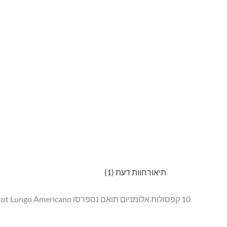
תיאור
חוות דעת (1)
10 קפסולות אלומניום תואם נספרסו Bristot Lungo Americano חוזק 5