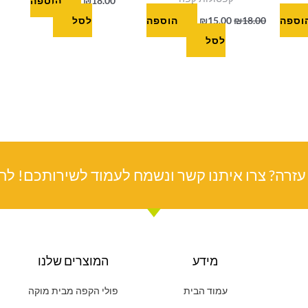
18.00
₪
הוספה
וספה
18.00
₪
15.00
₪
הוספה
לסל
לסל
עזרה? צרו איתנו קשר ונשמח לעמוד לשירותכם! לחצ
מידע
המוצרים שלנו
עמוד הבית
פולי הקפה מבית מוקה