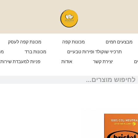
מבצעים חמים
מכונות קפה
מכונת קפה לעסק
תרכיזי שוקולד ופירות טבעיים
מכונות ברד
מכ
ם
יצירת קשר
אודות
פניות למעבדת שירות
ש
יפוש
כמות
המחיר
המחיר
של
המקורי
הנוכחי
10
היה:
הוא: