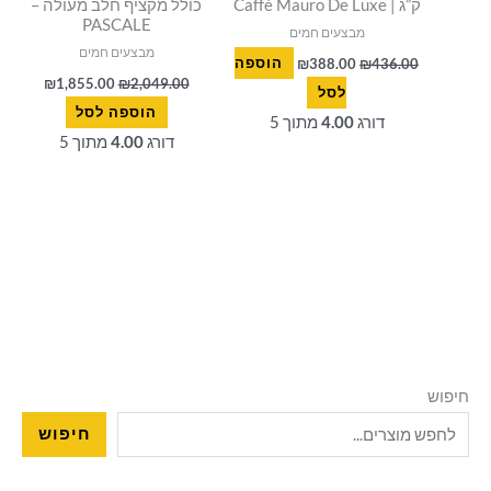
ק”ג | Caffè Mauro De Luxe
כולל מקציף חלב מעולה –
PASCALE
מבצעים חמים
מבצעים חמים
436.00
₪
388.00
₪
הוספה
₪
1,855.00
₪
2,049.00
לסל
הוספה לסל
דורג
4.00
מתוך 5
דורג
4.00
מתוך 5
חיפוש
חיפוש