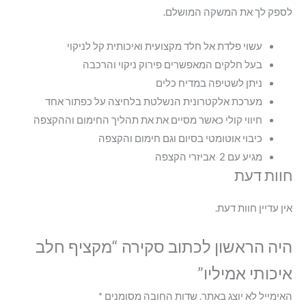
לספק לך את המשקה המושלם.
עשוי פלדת אל חלד מקצועית ואיכותית קל לניקוי
בעל חלקים המאפשרים פירוק ניקוי והרכבה
ניתן לשטיפה במדיח כלים
מערכת אלקטרונית הנשלטת בלחיצה על כפתור אחד
חיווי קולי כאשר מסיים את את תהליך החימום וההקצפה
כיבוי אוטומטי בסיום וגם חימום והקצפה
מגיע עם 2 אביזרי הקצפה
חוות דעת
אין עדיין חוות דעת.
היה הראשון לכתוב סקירה “מקציף חלב
איכותי אמיליו”
האימייל לא יוצג באתר.
שדות החובה מסומנים
*