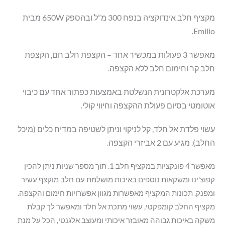
מקציף חלב אינדוקציה בנפח 300 מ”ל ובהספק 650W מבית
Emilio.
מאפשר 3 פעולות במכשיר אחד – הקצפת חלב חם, הקצפת
חלב קר וחימום חלב ללא הקצפה.
מערכת אלקטרונית הנשלטת באמצעות כפתור אחד עם כיבוי
אוטומטי בסיום פעולת ההקצפה וחיווי קולי.
עשוי פלדת אל חלד, קל לניקוי וניתן לשטיפה במדיח כלים (מיכל
החלב). מגיע עם 2 אביזרי הקצפה.
מאפשר 4 פונקציות במקציף חלב 1. תוך מספר שניות ניתן להכין
קפוצ'ינו ומשקאות נוספים באיכות מושלמת עם חלב מוקצף עשיר
ומפנק. תכונות המקציף מאפשרות מגוון אפשרויות חימום והקצפה.
מקציף החלב קומפקטי, עשוי מתכת אל חלד ומאפשר לך קבלת
משקה באיכות גבוהה מאובזר איכותי ומעוצב אלגנטי, הכל על מנת