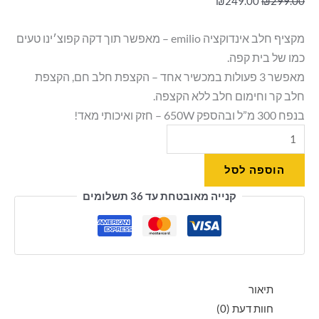
₪
249.00
₪
299.00
מקציף חלב אינדוקציה emilio – מאפשר תוך דקה קפוצ׳ינו טעים
כמו של בית קפה.
מאפשר 3 פעולות במכשיר אחד – הקצפת חלב חם, הקצפת
חלב קר וחימום חלב ללא הקצפה.
בנפח 300 מ”ל ובהספק 650W – חזק ואיכותי מאד!
הוספה לסל
קנייה מאובטחת עד 36 תשלומים
תיאור
חוות דעת (0)