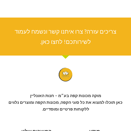
צריכים עזרה? צרו איתנו קשר ונשמח לעמוד
לשירותכם! לחצו כאן.
מוקה מכונות קפה בע״מ – חנות האונליין
כאן תוכלו למצוא את כל סוגי הקפה, מכונות הקפה ומוצרים נלווים
ללקוחות פרטיים ומוסדיים.