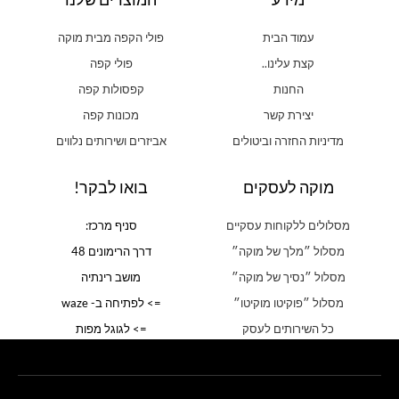
עמוד הבית
פולי הקפה מבית מוקה
קצת עלינו..
פולי קפה
החנות
קפסולות קפה
יצירת קשר
מכונות קפה
מדיניות החזרה וביטולים
אביזרים ושירותים נלווים
מוקה לעסקים
בואו לבקר!
מסלולים ללקוחות עסקיים
סניף מרכז:
מסלול ״מלך של מוקה״
דרך הרימונים 48
מסלול ״נסיך של מוקה״
מושב רינתיה
מסלול ״פוקיטו מוקיטו״
=> לפתיחה ב- waze
כל השירותים לעסק
=> לגוגל מפות