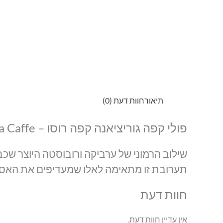
תיאור
חוות דעת (0)
פולי קפה גוריציאנה קפה רוסו – GORIZIANA CAFFÉ ROSSA Goriziana Caffe
שילוב הרמוני של ערביקה ורובוסטה היוצר שכ
תערובת זו מתאימה לאלו שמעדיפים את האספרס
חוות דעת
אין עדיין חוות דעת.