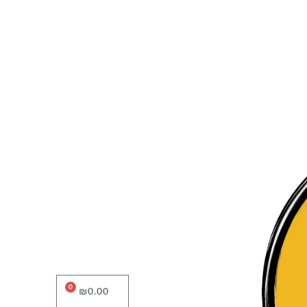
0
עגלת
₪
0.00
קניות