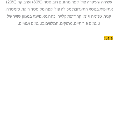
עשירה שעיקרה פולי קפה מהזנים רובוסטה (80%) וערביקה (20%)
אתיופית.בנוסף התערובת מכילה פולי קפה מקוסטה ריקה, סומטרה,
קניה, טנזניה וג׳מייקה.דרגת קלייה: כהה.מאופיינת במגוון עשיר של
טעמים פירותיים, מתוקים, המלווים בטעמים אגוזיים.
Sale!