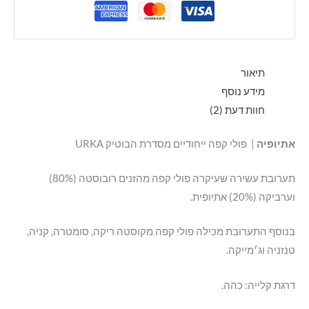
תיאור
מידע נוסף
חוות דעת (2)
אתיופיה
| פולי קפה ייחודיים מסדרת הבוטיק URKA
תערובת עשירה שעיקרה פולי קפה מהזנים רובוסטה (80%)
וערביקה (20%) אתיופית.
בנוסף התערובת מכילה פולי קפה מקוסטה ריקה, סומטרה, קניה,
טנזניה וג׳מייקה.
דרגת קלייה: כהה.