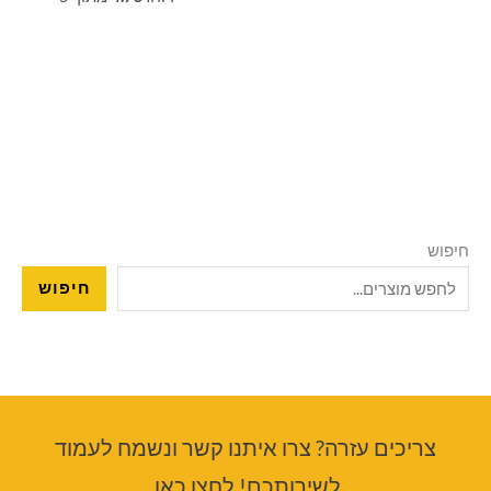
חיפוש
חיפוש
צריכים עזרה? צרו איתנו קשר ונשמח לעמוד
לשירותכם! לחצו כאן.