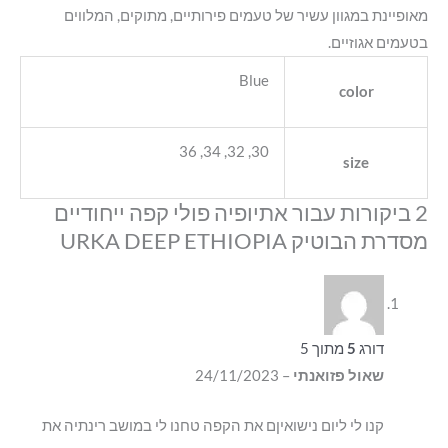
מאופיינת במגוון עשיר של טעמים פירותיים, מתוקים, המלווים
בטעמים אגוזיים.
Blue
color
30, 32, 34, 36
size
2 ביקורות עבור
אתיופיה פולי קפה ייחודיים
מסדרת הבוטיק URKA DEEP ETHIOPIA
דורג
5
מתוך 5
שאול פזואנתי
–
24/11/2023
קנו לי ליום נישואיןם את הקפה טחנו לי במושב רינתיה את