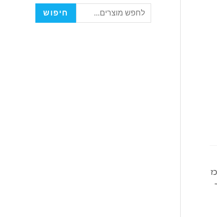
חיפוש
ממרכז