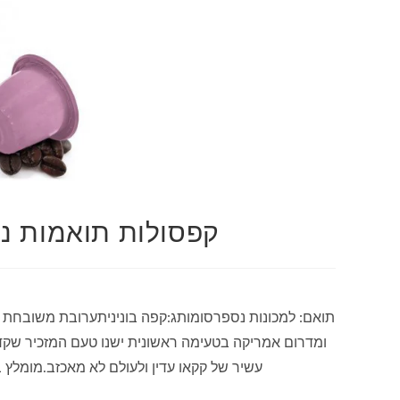
קפסולות תואמות נספרסו  Bonini
ומדרום אמריקה בטעימה ראשונית ישנו טעם המזכיר שק
עשיר של קקאו עדין ולעולם לא מאכזב.מומלץ בחום גם עם 