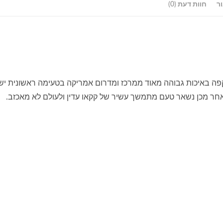
ר
חוות דעת (0)
יותר רכה וקטיפתית 100% ערביקה הקפה באיכות גבוהה מאוד ממרכז ומדרום אמריקה בטעימה ראשונית יש
חר מכן נשאר טעם מתמשך עשיר של קקאו עדין ולעולם לא מאכזב.