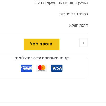
מומלץ בחום גם עם משקאות חלב.
כמות: 10 קפסולות
דרגת חוזק:5
כמות
הוספה לסל
של
קפסולות
קנייה מאובטחת עד 36 תשלומים
תואמות
נספרסו
Seta
Caffe
Bonini