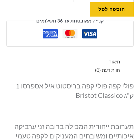
הוספה לסל
קנייה מאובטחת עד 36 תשלומים
תיאור
חוות דעת (0)
פולי קפה פולי קפה בריסטוט איל אספרסו 1
ק"ג Bristot Classico
תערובת ייחודית המכילה ברובה זני ערביקה
איכותיים ומשובחים המעניקים לקפה טעמי