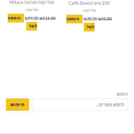
פולי קפה פורטה Mitaca
250 גרם Caffe Bonini
פולי קפה
פולי קפה
115.00
₪
99.00
₪
הוספה
45.00
₪
38.00
₪
הוספה
לסל
לסל
חיפוש
חיפוש