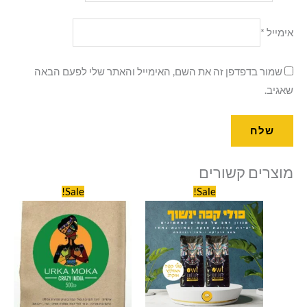
אימייל
*
שמור בדפדפן זה את השם, האימייל והאתר שלי לפעם הבאה
שאגיב.
מוצרים קשורים
המחיר
המחיר
המחיר
המחיר
Sale!
Sale!
המקורי
הנוכחי
המקורי
הנוכחי
היה:
הוא:
היה:
הוא:
₪69.00.
₪79.00.
₪100.00.
₪110.00.