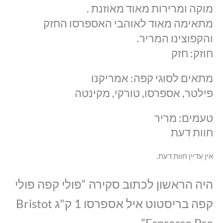
מוקה ומרירות מאוד מאוזנת .
מתאימה מאוד לאוהבי האספרסו החזק
והקפוצינו המריר.
חוזק: חזק
מתאים לסוגי קפה: אמריקנו
פילטר, אספרסו, טורקי, מקינטה
טעמים: מריר
חוות דעת
אין עדיין חוות דעת.
היה הראשון לכתוב סקירה “פולי קפה פולי
קפה בריסטוט איל אספרסו 1 ק"ג Bristot
Espresso Pro”