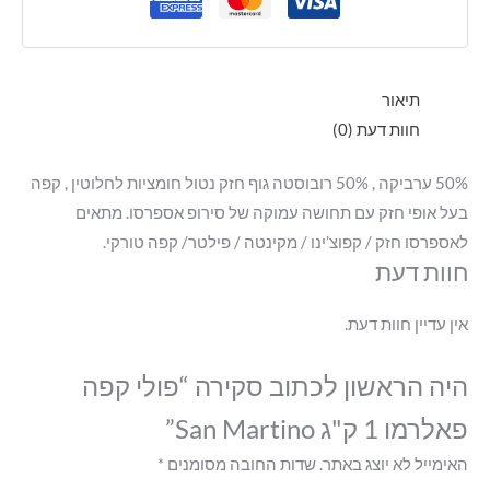
תיאור
חוות דעת (0)
50% ערביקה , 50% רובוסטה גוף חזק נטול חומציות לחלוטין , קפה
בעל אופי חזק עם תחושה עמוקה של סירופ אספרסו. מתאים
לאספרסו חזק / קפוצ’ינו / מקינטה / פילטר/ קפה טורקי.
חוות דעת
אין עדיין חוות דעת.
היה הראשון לכתוב סקירה “פולי קפה
פאלרמו 1 ק"ג San Martino”
האימייל לא יוצג באתר.
שדות החובה מסומנים
*