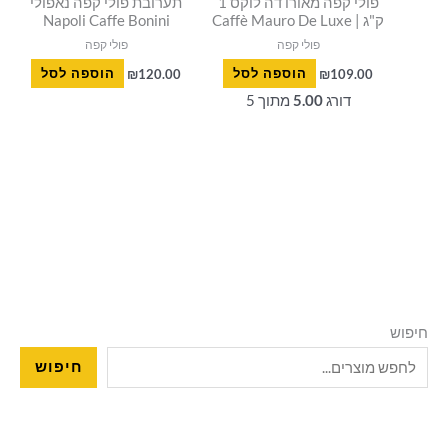
פולי קפה מאורו דה לוקס 1
תערובת פולי קפה נאפולי
ק"ג | Caffè Mauro De Luxe
Napoli Caffe Bonini
פולי קפה
פולי קפה
109.00
₪
הוספה לסל
120.00
₪
הוספה לסל
דורג
5.00
מתוך 5
חיפוש
חיפוש