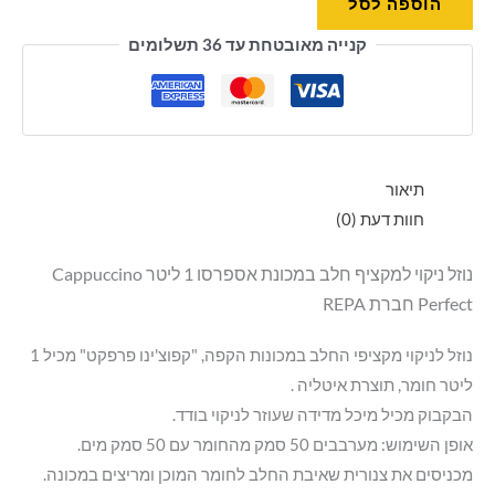
הוספה לסל
קנייה מאובטחת עד 36 תשלומים
תיאור
חוות דעת (0)
נוזל ניקוי למקציף חלב במכונת אספרסו 1 ליטר Cappuccino
Perfect חברת REPA
נוזל לניקוי מקציפי החלב במכונות הקפה, "קפוצ'ינו פרפקט" מכיל 1
ליטר חומר, תוצרת איטליה .
הבקבוק מכיל מיכל מדידה שעוזר לניקוי בודד.
אופן השימוש: מערבבים 50 סמק מהחומר עם 50 סמק מים.
מכניסים את צנורית שאיבת החלב לחומר המוכן ומריצים במכונה.