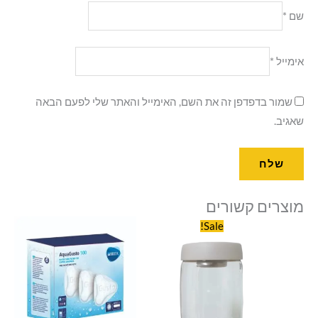
שם
*
אימייל
*
שמור בדפדפן זה את השם, האימייל והאתר שלי לפעם הבאה
שאגיב.
מוצרים קשורים
המחיר
המחיר
Sale!
המקורי
הנוכחי
היה:
הוא:
₪99.00.
₪110.00.