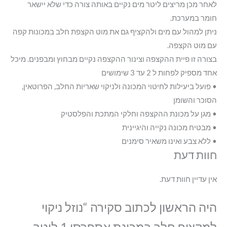
לאחר מכן מריצים ליטר מים נקיים באותה צורה כדי שלא יישאר
חומר במערכת.
ניתן למהול עם מים ולהקציף גם את מוט הקצפת חלב במכונות קפה
עם מוט הקצפה.
בצורה זו פיית ההקצפה וצינור ההקצפה נקיים מבחוץ ומבפנים. מיכל
אחד מספיק לפחות ל 2 עד 3 שימושים
• פועל ביעילות לחיטוי המכונה ולניקוי שאריות החלב, הפרוטאין,
הסוכר והשומן
• מגן על מכונת ההקצפה וחלקי המתכת והפלסטיק
• מבטיח מכונה נקייה והיגיינית
• ללא צבע ואינו משאיר סימנים
חוות דעת
אין עדיין חוות דעת.
היה הראשון לכתוב סקירה “נוזל ניקוי
למקציף חלב במכונת אספרסו 1 ליטר