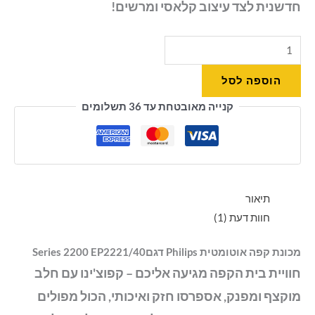
חדשנית לצד עיצוב קלאסי ומרשים!
הוספה לסל
קנייה מאובטחת עד 36 תשלומים
תיאור
חוות דעת (1)
מכונת קפה אוטומטית Philips דגםSeries 2200 EP2221/40
חוויית בית הקפה מגיעה אליכם – קפוצ'ינו עם חלב
מוקצף ומפנק, אספרסו חזק ואיכותי, הכול מפולים