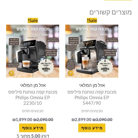
מוצרים קשורים
המחיר
המחיר
המחיר
המחיר
Sale!
Sale!
המקורי
הנוכחי
המקורי
הנוכחי
היה:
הוא:
היה:
הוא:
899.00.
₪2,090.00.
₪2,899.00.
₪3,090.00.
אזל מן המלאי
אזל מן המלאי
מכונת קפה טוחנת פיליפס
מכונת קפה טוחנת פיליפס
Philips Omnia EP
Philips Omnia EP
2230/10
5447/90
מבצעים חמים
מבצעים חמים
₪
1,899.00
₪
2,090.00
₪
2,899.00
₪
3,090.00
מידע נוסף
מידע נוסף
דורג
5.00
מתוך 5