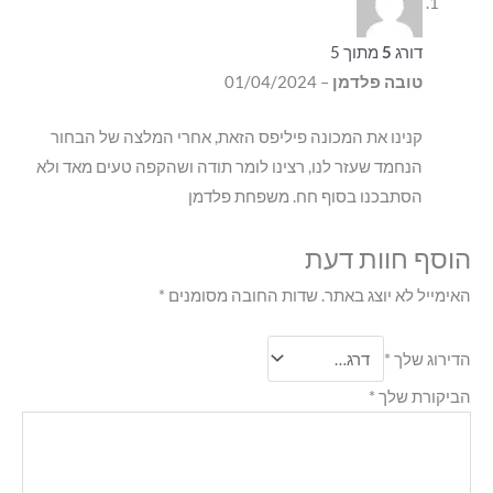
דורג
5
מתוך 5
טובה פלדמן
–
01/04/2024
קנינו את המכונה פיליפס הזאת, אחרי המלצה של הבחור
הנחמד שעזר לנו, רצינו לומר תודה ושהקפה טעים מאד ולא
הסתבכנו בסוף חח. משפחת פלדמן
הוסף חוות דעת
האימייל לא יוצג באתר.
שדות החובה מסומנים
*
הדירוג שלך
*
הביקורת שלך
*