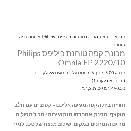
מבצעים חמים
,
מכונות טוחנות פיליפס - Philips
,
מכונות קפה
טוחנות
מכונת קפה טוחנת פיליפס Philips
Omnia EP 2220/10
מדורג
5.00
מתוך 5 מבוסס על
1
דירוגים של לקוחות
(חוות דעת לקוח
1
)
₪
1,339.00
₪
1,490.00
חוויית בית הקפה מגיעה אליכם – קפוצ'ינו עם חלב
מוקצף ומפנק, אספרסו חזק ואיכותי, הכול מפולים
טריים הנטחנים במקום, שילוב מנצח של טכנולוגיה