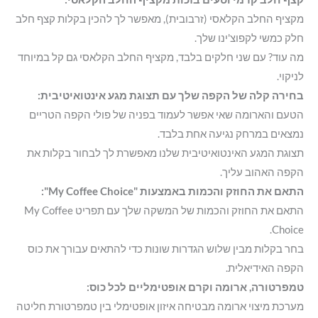
מקציף החלב הקלאסי (זרבובית), מאפשר לך להכין בקלות קצף חלב
חלק כמשי לקפוצ'ינו שלך.
מה עוד? עם שני חלקים בלבד, מקציף החלב הקלאסי גם קל במיוחד
לניקוי.
בחירה קלה של הקפה שלך עם תצוגת מגע אינטואיטיבית:
הטעם והארומה שאי אפשר לעמוד בפניה של פולי הקפה הטריים
נמצאים במרחק נגיעה אחת בלבד.
תצוגת המגע האינטואיטיבית שלנו מאפשרת לך לבחור בקלות את
הקפה האהוב עליך.
התאם את החוזק והכמות באמצעות "My Coffee Choice":
התאם את החוזק והכמות של המשקה שלך עם תפריט My Coffee
Choice.
בחר בקלות מבין שלוש הגדרות שונות כדי להתאים עבורך את כוס
הקפה האידיאלית.
טמפרטורה, ארומה וקרם אופטימליים לכל כוס:
מערכת מיצוי ארומה מבטיחה איזון אופטימלי בין טמפרטורת חליטה