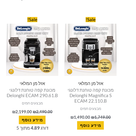
המחיר
המחיר
המחיר
המחיר
Sale!
Sale!
המקורי
הנוכחי
המקורי
הנוכחי
היה:
הוא:
היה:
הוא:
199.00.
₪2,490.00.
₪1,490.00.
₪1,749.00.
אזל מן המלאי
אזל מן המלאי
מכונת קפה טוחנת דלונגי
מכונת קפה טוחנת דלונגי
Delonghi ECAM 290.61.B
Delonghi Magnifica S
ECAM 22.110.B
מבצעים חמים
מבצעים חמים
₪
2,199.00
₪
2,490.00
₪
1,490.00
₪
1,749.00
מידע נוסף
מידע נוסף
דורג
4.89
מתוך 5