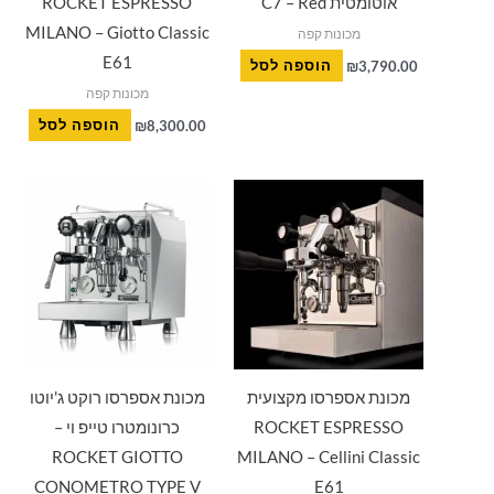
אוטומטית C7 – Red
ROCKET ESPRESSO
MILANO – Giotto Classic
מכונות קפה
E61
3,790.00
₪
הוספה לסל
מכונות קפה
8,300.00
₪
הוספה לסל
מכונת אספרסו מקצועית
מכונת אספרסו רוקט ג'יוטו
ROCKET ESPRESSO
כרונומטרו טייפ וי –
ROCKET GIOTTO
MILANO – Cellini Classic
CONOMETRO TYPE V
E61