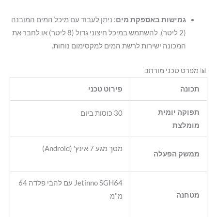
גמישות באספקת מים:
ניתן לעבוד עם מיכל המים המובנה
(2 ליטר), להשתמש במיכל חיצוני גדול (8 ליטר) או לחבר את
המכונה ישירות לרשת המים למקסימום נוחות
.
📊 מפרט טכני מורחב
תכונה
פירוט טכני
תפוקה יומית
30 כוסות ביום
מומלצת
מסך מגע 7 אינץ' (Android)
ממשק הפעלה
Jetinno SGH64 עם להבי פלדה 64
מטחנה
מ"מ