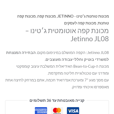
מכונות טוחנות ג׳טינו - JETINNO
,
מכונות קפה
,
מכונות קפה
טוחנות
,
מכונות קפה לעסקים
מכונת קפה אוטומטית ג׳טינו –
Jetinno JL08
Jetinno JL08: הקפה המושלם במינימום מקום.
הבחירה המנצחת
למשרדי בוטיק וחללי עבודה מעוצבים.
מכונת ה-Bean-to-Cup האידיאלית המשלבת עיצוב קומפקטי
ומודרני עם טכנולוגיית חליטה מתקדמת
.
עם מסך מגע "7 ומערכת אנדרואיד חכמה, אתם במרחק לחיצה אחת
מאספרסו איכותי ומדויק
.
קנייה מאובטחת עד 36 תשלומים