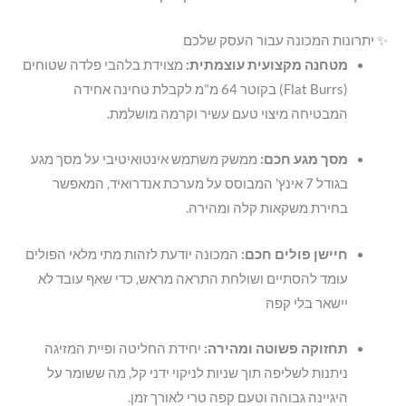
✨ יתרונות המכונה עבור העסק שלכם
מטחנה מקצועית עוצמתית:
מצוידת בלהבי פלדה שטוחים
(Flat Burrs) בקוטר 64 מ"מ לקבלת טחינה אחידה
המבטיחה מיצוי טעם עשיר וקרמה מושלמת
.
מסך מגע חכם:
ממשק משתמש אינטואיטיבי על מסך מגע
בגודל 7 אינץ' המבוסס על מערכת אנדרואיד, המאפשר
בחירת משקאות קלה ומהירה
.
חיישן פולים חכם:
המכונה יודעת לזהות מתי מלאי הפולים
עומד להסתיים ושולחת התראה מראש, כדי שאף עובד לא
יישאר בלי קפה
תחזוקה פשוטה ומהירה:
יחידת החליטה ופיית המזיגה
ניתנות לשליפה תוך שניות לניקוי ידני קל, מה ששומר על
היגיינה גבוהה וטעם קפה טרי לאורך זמן
.