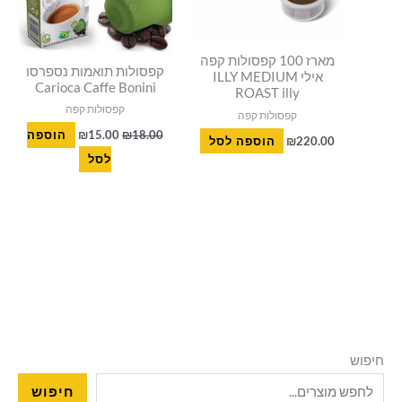
מארז 100 קפסולות קפה
קפסולות תואמות נספרסו
אילי ILLY MEDIUM
Carioca Caffe Bonini
ROAST illy
קפסולות קפה
קפסולות קפה
18.00
₪
15.00
₪
הוספה
220.00
₪
הוספה לסל
לסל
חיפוש
חיפוש