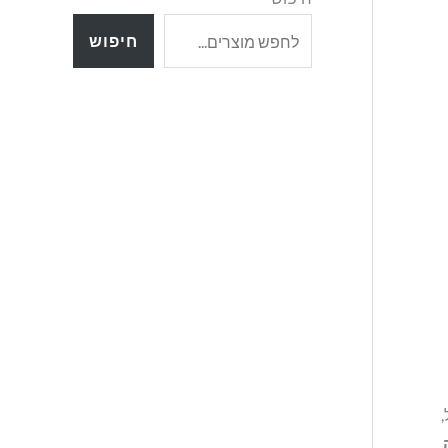
חיפוש
ה