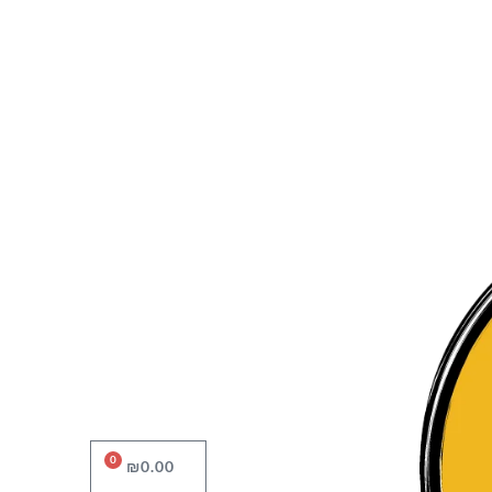
0
עגלת
₪
0.00
קניות