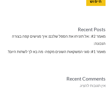
חיפוש
ש
ע
ב
ו
Recent Posts
ר
מאמר #2 : אל תזניחו את הספל שלכם: איך מגישים קפה בצורה
:
הנכונה:
מאמר #1: סוגי המשקאות השונים מקפה- מה בא לך לשתות היום?
Recent Comments
אין תגובות להציג.