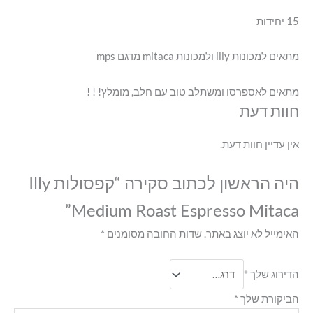
15 יחידות
מתאים למכונות illy ולמכונות mitaca מדגם mps
מתאים לאספרסו ומשתלב טוב עם חלב, מומלץ! ! !
חוות דעת
אין עדיין חוות דעת.
היה הראשון לכתוב סקירה “קפסולות Illy
Medium Roast Espresso Mitaca”
האימייל לא יוצג באתר.
שדות החובה מסומנים
*
הדירוג שלך
*
הביקורת שלך
*