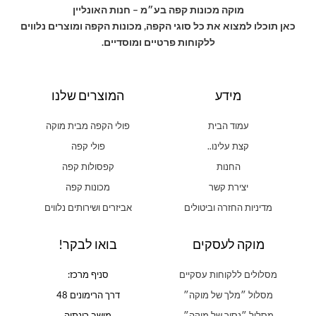
מוקה מכונות קפה בע״מ – חנות האונליין
כאן תוכלו למצוא את כל סוגי הקפה, מכונות הקפה ומוצרים נלווים
ללקוחות פרטיים ומוסדיים.
מידע
המוצרים שלנו
עמוד הבית
פולי הקפה מבית מוקה
קצת עלינו..
פולי קפה
החנות
קפסולות קפה
יצירת קשר
מכונות קפה
מדיניות החזרה וביטולים
אביזרים ושירותים נלווים
מוקה לעסקים
בואו לבקר!
מסלולים ללקוחות עסקיים
סניף מרכז:
מסלול ״מלך של מוקה״
דרך הרימונים 48
מסלול ״נסיך של מוקה״
מושב רינתיה