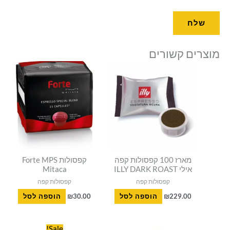
מוצרים קשורים
מארז 100 קפסולות קפה
קפסולות Forte MPS
אילי ILLY DARK ROAST
Mitaca
קפסולות קפה
קפסולות קפה
229.00
₪
הוספה לסל
30.00
₪
הוספה לסל
המחיר
המחיר
Sale!