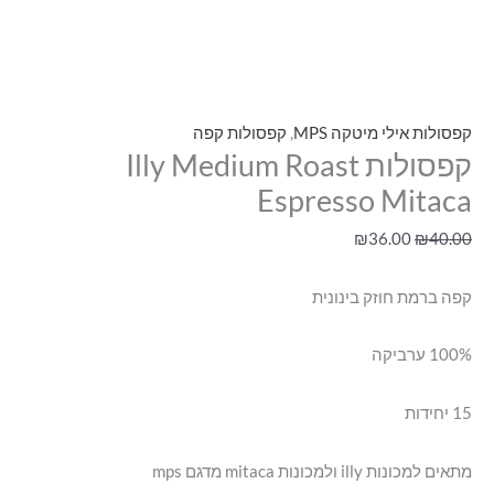
קפסולות אילי מיטקה MPS
,
קפסולות קפה
קפסולות Illy Medium Roast
Espresso Mitaca
₪
36.00
₪
40.00
קפה ברמת חוזק בינונית
100% ערביקה
15 יחידות
מתאים למכונות illy ולמכונות mitaca מדגם mps