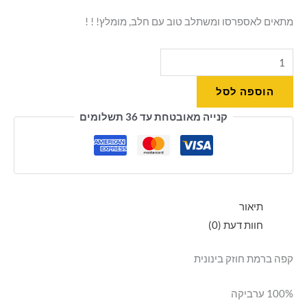
מתאים לאספרסו ומשתלב טוב עם חלב, מומלץ! ! !
הוספה לסל
קנייה מאובטחת עד 36 תשלומים
תיאור
חוות דעת (0)
קפה ברמת חוזק בינונית
100% ערביקה