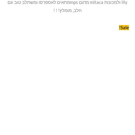
illy ולמכונות mitaca מדגם mpsמתאים לאספרסו ומשתלב טוב עם
חלב, מומלץ! ! !
Sale!