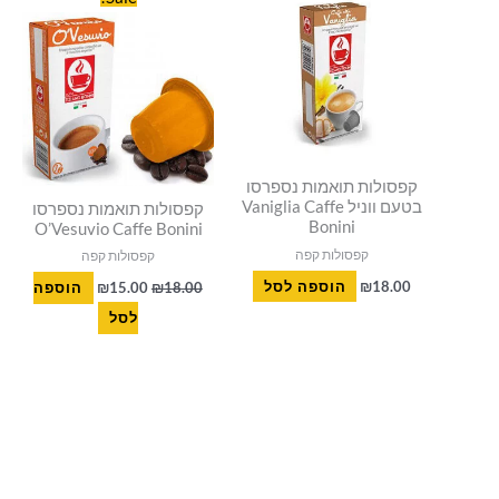
המקורי
הנוכחי
היה:
הוא:
₪15.00.
₪18.00.
קפסולות תואמות נספרסו
בטעם ווניל Vaniglia Caffe
קפסולות תואמות נספרסו
Bonini
O’Vesuvio Caffe Bonini
קפסולות קפה
קפסולות קפה
18.00
₪
הוספה לסל
18.00
₪
15.00
₪
הוספה
לסל