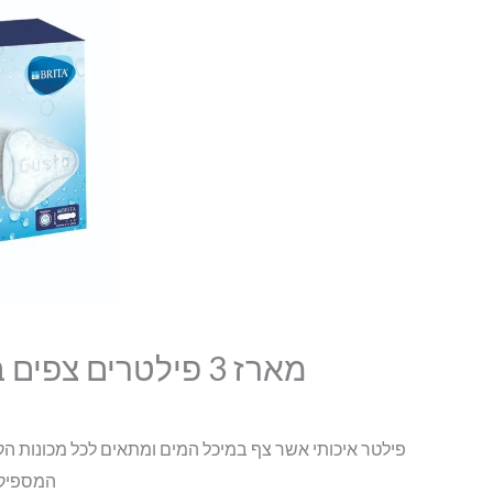
מארז 3 פילטרים צפים בריטה Brita Aqua Gusto 250
המספיק