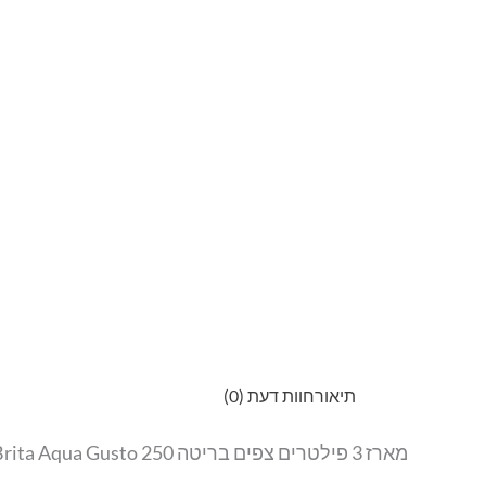
תיאור
חוות דעת (0)
מארז 3 פילטרים צפים בריטה Brita Aqua Gusto 250