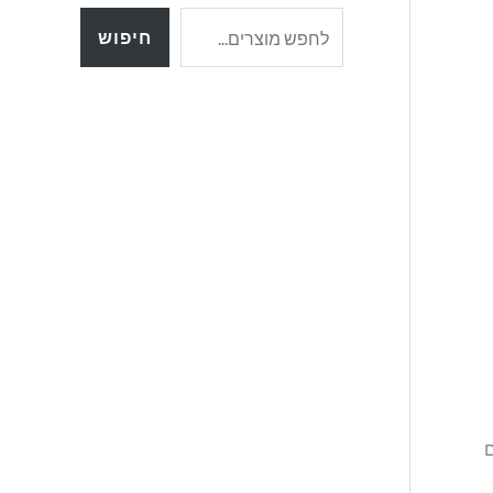
חיפוש
ים