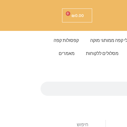
עגלת
0
₪
0.00
קניות
י קפה ממותגי מוקה
קפסולות קפה
מסלולים ללקוחות
מאמרים
חיפוש