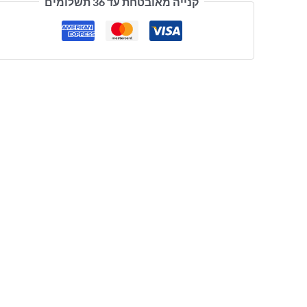
קנייה מאובטחת עד 36 תשלומים