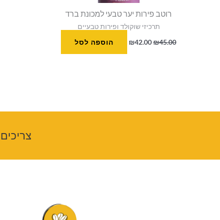
רוטב פירות יער טבעי למכונת ברד
תרכיזי שוקולד ופירות טבעיים
45.00
₪
42.00
₪
הוספה לסל
צריכים 