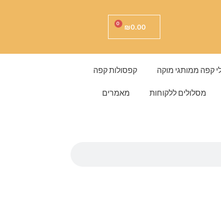
עגלת
0
₪
0.00
קניות
י קפה ממותגי מוקה
קפסולות קפה
מסלולים ללקוחות
מאמרים