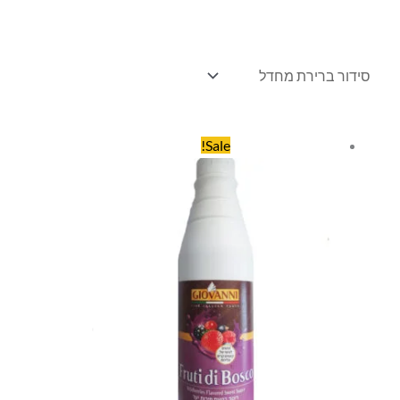
המחיר
המחיר
Sale!
המקורי
הנוכחי
היה:
הוא:
₪42.00.
₪45.00.