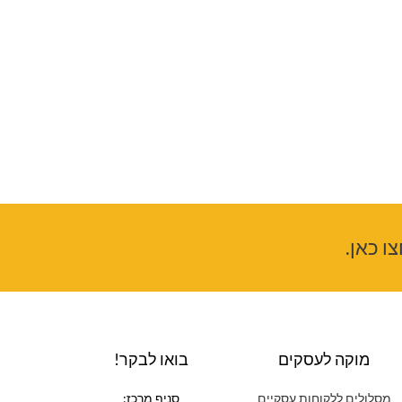
ו כאן.
מוקה לעסקים
בואו לבקר!
מסלולים ללקוחות עסקיים
סניף מרכז: