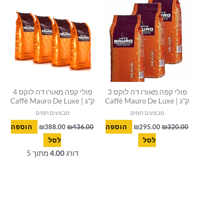
היה:
הוא:
היה:
הוא:
₪388.00.
₪436.00.
₪295.00.
₪320.00.
פולי קפה מאורו דה לוקס 3
פולי קפה מאורו דה לוקס 4
ק”ג | Caffè Mauro De Luxe
ק”ג | Caffè Mauro De Luxe
מבצעים חמים
מבצעים חמים
320.00
₪
295.00
₪
הוספה
436.00
₪
388.00
₪
הוספה
לסל
לסל
דורג
4.00
מתוך 5