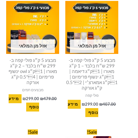
המקורי
הנוכחי
המקורי
הנוכחי
היה:
הוא:
היה:
הוא:
₪299.00.
₪479.00.
₪299.00.
₪407.00.
אזל מן המלאי
אזל מן המלאי
מבצע 5 ק״ג פולי קפה ב-
מבצע 5 ק״ג פולי קפה ב-
299 ש״ח בלבד – 1 ק״ג
299 ש״ח בלבד – 2 ק״ג
מאורו | 1ק״ג דיאמה |
מאורו | 1ק״ג owl ינשוף
1ק״ג ינשוף פרימיום |
פרימיום | 4*0.5 ק״ג
1ק״ג אמארצ׳י | 2*0.5
אורקה
ק״ג אורקה
מבצעים חמים
פולי קפה
479.00
₪
299.00
₪
מידע
407.00
₪
299.00
₪
מידע
נוסף
נוסף
המחיר
המחיר
המחיר
המחיר
Sale!
Sale!
המקורי
הנוכחי
המקורי
הנוכחי