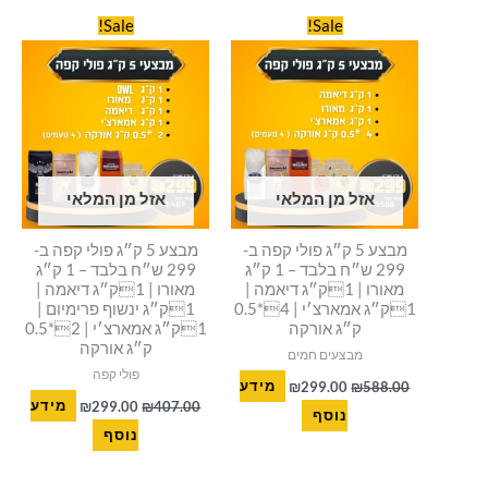
המחיר
המחיר
המחיר
המחיר
Sale!
Sale!
המקורי
הנוכחי
המקורי
הנוכחי
היה:
הוא:
היה:
הוא:
₪299.00.
₪407.00.
₪299.00.
₪588.00.
אזל מן המלאי
אזל מן המלאי
מבצע 5 ק״ג פולי קפה ב-
מבצע 5 ק״ג פולי קפה ב-
299 ש״ח בלבד – 1 ק״ג
299 ש״ח בלבד – 1 ק״ג
מאורו | 1ק״ג דיאמה |
מאורו | 1ק״ג דיאמה |
1ק״ג אמארצ׳י | 4*0.5
1ק״ג ינשוף פרימיום |
ק״ג אורקה
1ק״ג אמארצ׳י | 2*0.5
ק״ג אורקה
מבצעים חמים
פולי קפה
588.00
₪
299.00
₪
מידע
407.00
₪
299.00
₪
מידע
נוסף
נוסף