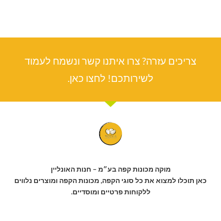
צריכים עזרה? צרו איתנו קשר ונשמח לעמוד
לשירותכם! לחצו כאן.
מוקה מכונות קפה בע״מ – חנות האונליין
כאן תוכלו למצוא את כל סוגי הקפה, מכונות הקפה ומוצרים נלווים
ללקוחות פרטיים ומוסדיים.