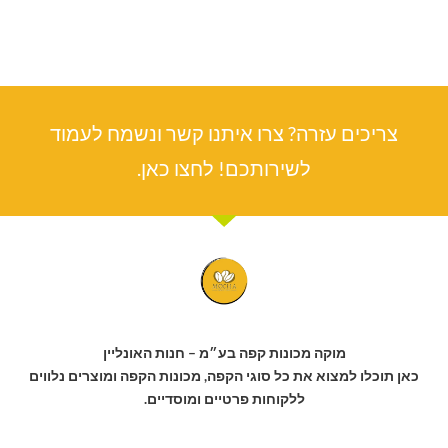
צריכים עזרה? צרו איתנו קשר ונשמח לעמוד
לשירותכם! לחצו כאן.
מוקה מכונות קפה בע״מ – חנות האונליין
כאן תוכלו למצוא את כל סוגי הקפה, מכונות הקפה ומוצרים נלווים
ללקוחות פרטיים ומוסדיים.