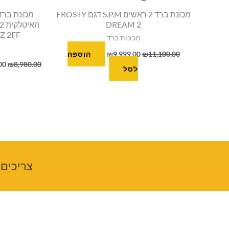
מכונת ברד 2 ראשים S.P.M דגם FROSTY
מכונת ברד
DREAM 2
HZ 2FF
מכונות ברד
11,100.00
₪
9,999.00
₪
הוספה
00
₪
8,980.00
לסל
צריכים 