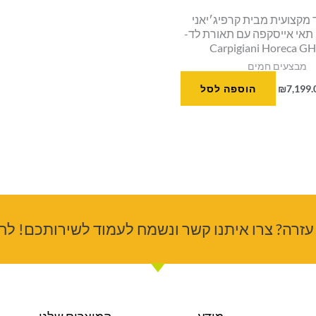
 מקצועית מבית קרפיג׳יאני
האיטלקית 2 תאי אייסקפה עם תאורת לד-
Carpigiani Horeca G
מבצעים חמים
7,199.
₪
הוספה לסל
עזרה? צרו איתנו קשר ונשמח לעמוד לשירותכם! לחצ