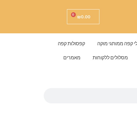
עגלת
0
₪
0.00
קניות
י קפה ממותגי מוקה
קפסולות קפה
מסלולים ללקוחות
מאמרים