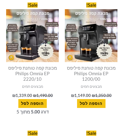
המחיר
המחיר
המחיר
המחיר
סמן קישורים
font_download
Sale!
Sale!
המקורי
הנוכחי
המקורי
הנוכחי
היה:
הוא:
היה:
הוא:
לאפס
cached
339.00.
₪1,490.00.
₪1,149.00.
₪1,350.00.
את
כל
האפשרויות
מכונת קפה טוחנת פיליפס
מכונת קפה טוחנת פיליפס
Philips Omnia EP
Philips Omnia EP
2220/10
1200/00
מבצעים חמים
מבצעים חמים
₪
1,339.00
₪
1,490.00
₪
1,149.00
₪
1,350.00
הוספה לסל
הוספה לסל
דורג
5.00
מתוך 5
המחיר
המחיר
המחיר
המחיר
Sale!
Sale!
המקורי
הנוכחי
המקורי
הנוכחי