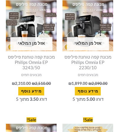
היה:
הוא:
היה:
הוא:
310.00.
₪2,510.00.
₪1,899.00.
₪2,090.00.
אזל מן המלאי
אזל מן המלאי
מכונת קפה טוחנת פיליפס
מכונת קפה טוחנת פיליפס
Philips Omnia EP
Philips Omnia EP
3243/50
2230/10
מבצעים חמים
מבצעים חמים
₪
2,310.00
₪
2,510.00
₪
1,899.00
₪
2,090.00
מידע נוסף
מידע נוסף
דורג
5.00
מתוך 5
דורג
3.50
מתוך 5
המחיר
המחיר
המחיר
המחיר
Sale!
Sale!
המקורי
הנוכחי
המקורי
הנוכחי
היה:
הוא:
היה:
הוא: