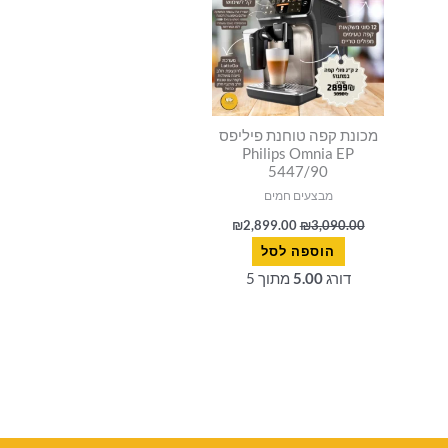
מכונת קפה טוחנת פיליפס
Philips Omnia EP
5447/90
מבצעים חמים
₪
2,899.00
₪
3,090.00
הוספה לסל
דורג
5.00
מתוך 5