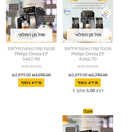
899.00.
₪3,090.00.
₪2,699.00.
₪2,790.00.
אזל מן המלאי
אזל מן המלאי
מכונת קפה טוחנת פיליפס
מכונת קפה טוחנת פיליפס
Philips Omnia EP
Philips Omnia EP
5447/90
4346/70
מבצעים חמים
מבצעים חמים
₪
2,899.00
₪
3,090.00
₪
2,699.00
₪
2,790.00
מידע נוסף
מידע נוסף
דורג
5.00
מתוך 5
המחיר
המחיר
Sale!
המקורי
הנוכחי
היה:
הוא:
₪2,899.00.
₪3,090.00.