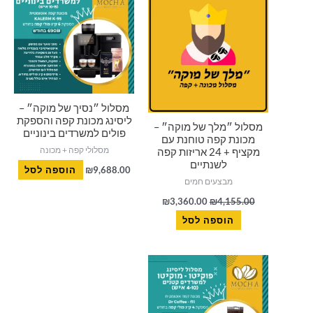
היה:
הוא:
₪3,360.00.
₪4,155.00.
מסלול ״נסיך של מוקה״ –
ליסינג מכונת קפה והספקת
מסלול ״מלך של מוקה״ –
פולים למשרדים בינוניים
מכונת קפה טוחנת עם
מסלולי קפה + מכונה
מקציף + 24 אריזות קפה
לשנתיים
9,688.00
₪
הוספה לסל
מבצעים חמים
₪
3,360.00
₪
4,155.00
הוספה לסל